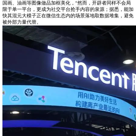
国画、油画等图像做品加框美化，“然而，开辟者同样不会局
限于单一平台，更成为社交平台抢手内容的泉源；据悉，能加
快其混元大模子正在微信生态内的场景落地取数据堆集，避免
被外部力量代替。