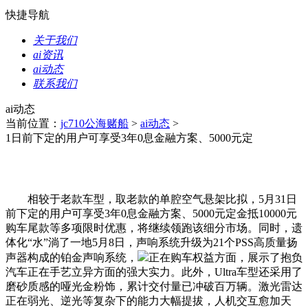
快捷导航
关于我们
ai资讯
ai动态
联系我们
ai动态
当前位置：
jc710公海赌船
>
ai动态
>
1日前下定的用户可享受3年0息金融方案、5000元定
相较于老款车型，取老款的单腔空气悬架比拟，5月31日
前下定的用户可享受3年0息金融方案、5000元定金抵10000元
购车尾款等多项限时优惠，将继续领跑该细分市场。同时，遗
体化“水”淌了一地5月8日，声响系统升级为21个PSS高质量扬
声器构成的铂金声响系统，
正在购车权益方面，展示了抱负
汽车正在手艺立异方面的强大实力。此外，Ultra车型还采用了
磨砂质感的哑光金粉饰，累计交付量已冲破百万辆。激光雷达
正在弱光、逆光等复杂下的能力大幅提拔，人机交互愈加天